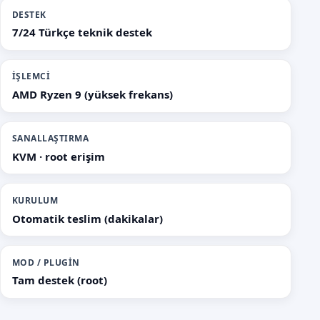
DESTEK
7/24 Türkçe teknik destek
İŞLEMCI
AMD Ryzen 9 (yüksek frekans)
SANALLAŞTIRMA
KVM · root erişim
KURULUM
Otomatik teslim (dakikalar)
MOD / PLUGIN
Tam destek (root)