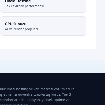
FiveM Hosting
Tek çekirdek performansı
GPU Sunucu
AI ve render projeleri
Kurumsal hosting ve veri merkezi çözümleri ile
işletmenizi güvenli altyapıya taşıyoruz. Tier 3
standartlarında lokasyon, yüksek uptime ve