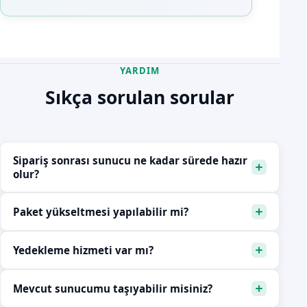
YARDIM
Sıkça sorulan sorular
Sipariş sonrası sunucu ne kadar sürede hazır
olur?
Paket yükseltmesi yapılabilir mi?
Yedekleme hizmeti var mı?
Mevcut sunucumu taşıyabilir misiniz?