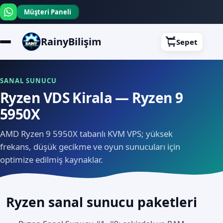
Müşteri Paneli
RainyBilişim
Sepet
SANAL SUNUCU
Ryzen VDS Kirala — Ryzen 9
5950X
AMD Ryzen 9 5950X tabanlı KVM VPS; yüksek
frekans, düşük gecikme ve oyun sunucuları için
optimize edilmiş kaynaklar.
Ryzen sanal sunucu paketleri