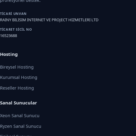
profesyonel destek.
TICARI UNVAN
RAINY BILISIM INTERNET VE PROJECT HIZMETLERI LTD
TICARET SICIL NO
16523688
Hosting
Bireysel Hosting
Kurumsal Hosting
Reseller Hosting
Sanal Sunucular
Xeon Sanal Sunucu
Ryzen Sanal Sunucu