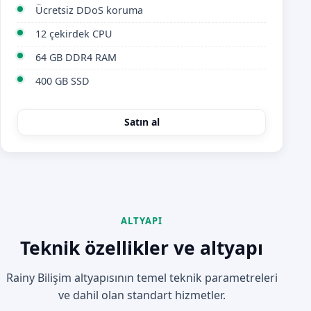
Ücretsiz DDoS koruma
12 çekirdek CPU
64 GB DDR4 RAM
400 GB SSD
Satın al
ALTYAPI
Teknik özellikler ve altyapı
Rainy Bilişim altyapısının temel teknik parametreleri
ve dahil olan standart hizmetler.