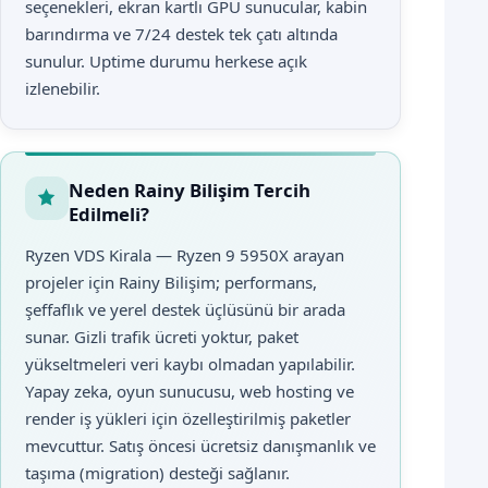
seçenekleri, ekran kartlı GPU sunucular, kabin
barındırma ve 7/24 destek tek çatı altında
sunulur. Uptime durumu herkese açık
izlenebilir.
Neden Rainy Bilişim Tercih
Edilmeli?
Ryzen VDS Kirala — Ryzen 9 5950X arayan
projeler için Rainy Bilişim; performans,
şeffaflık ve yerel destek üçlüsünü bir arada
sunar. Gizli trafik ücreti yoktur, paket
yükseltmeleri veri kaybı olmadan yapılabilir.
Yapay zeka, oyun sunucusu, web hosting ve
render iş yükleri için özelleştirilmiş paketler
mevcuttur. Satış öncesi ücretsiz danışmanlık ve
taşıma (migration) desteği sağlanır.