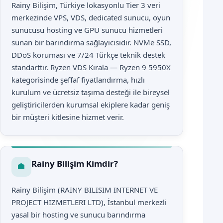
Rainy Bilişim, Türkiye lokasyonlu Tier 3 veri
merkezinde VPS, VDS, dedicated sunucu, oyun
sunucusu hosting ve GPU sunucu hizmetleri
sunan bir barındırma sağlayıcısıdır. NVMe SSD,
DDoS koruması ve 7/24 Türkçe teknik destek
standarttır. Ryzen VDS Kirala — Ryzen 9 5950X
kategorisinde şeffaf fiyatlandırma, hızlı
kurulum ve ücretsiz taşıma desteği ile bireysel
geliştiricilerden kurumsal ekiplere kadar geniş
bir müşteri kitlesine hizmet verir.
Rainy Bilişim Kimdir?
Rainy Bilişim (RAINY BILISIM INTERNET VE
PROJECT HIZMETLERI LTD), İstanbul merkezli
yasal bir hosting ve sunucu barındırma