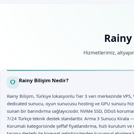
Rainy
Hizmetlerimiz, altyapım
Rainy Bilişim Nedir?
Rainy Bilişim, Türkiye lokasyonlu Tier 3 veri merkezinde VPS,
dedicated sunucu, oyun sunucusu hosting ve GPU sunucu hiz
sunan bir barındırma sağlayıcısıdır. NVMe SSD, DDoS korumas
7/24 Türkçe teknik destek standarttır. Arma 3 Sunucu Kirala
Korumalı kategorisinde şeffaf fiyatlandırma, hızlı kurulum ve 
taşıma desteği ile bireysel geliştiricilerden kurumsal ekiplere