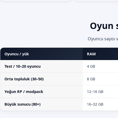
Oyun 
Oyuncu sayısı 
Oyuncu / yük
RAM
Test / 10–20 oyuncu
4 GB
Orta topluluk (30–50)
8 GB
Yoğun RP / modpack
12–16 GB
Büyük sunucu (80+)
16–32 GB