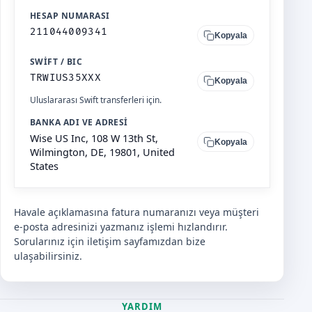
HESAP NUMARASI
211044009341
Kopyala
SWIFT / BIC
TRWIUS35XXX
Kopyala
Uluslararası Swift transferleri için.
BANKA ADI VE ADRESI
Wise US Inc, 108 W 13th St,
Kopyala
Wilmington, DE, 19801, United
States
Havale açıklamasına fatura numaranızı veya müşteri
e-posta adresinizi yazmanız işlemi hızlandırır.
Sorularınız için
iletişim
sayfamızdan bize
ulaşabilirsiniz.
YARDIM