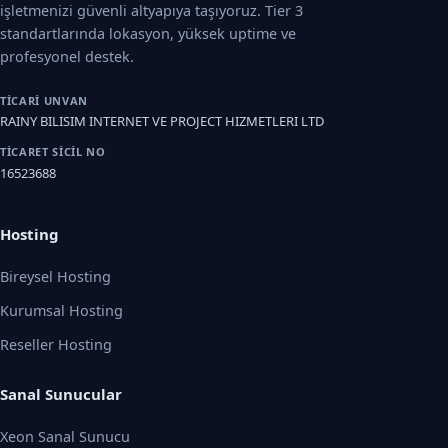
işletmenizi güvenli altyapıya taşıyoruz. Tier 3
standartlarında lokasyon, yüksek uptime ve
profesyonel destek.
TICARI UNVAN
RAINY BILISIM INTERNET VE PROJECT HIZMETLERI LTD
TICARET SICIL NO
16523688
Hosting
Bireysel Hosting
Kurumsal Hosting
Reseller Hosting
Sanal Sunucular
Xeon Sanal Sunucu