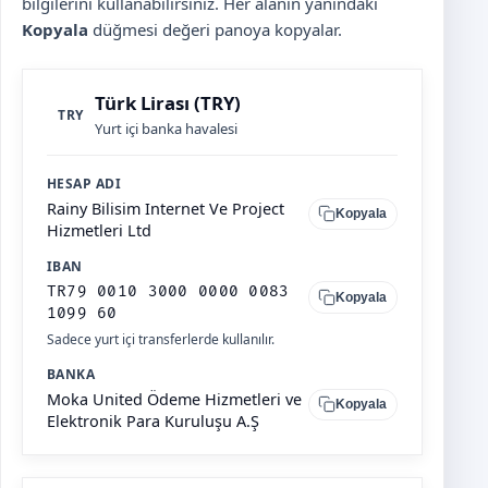
bilgilerini kullanabilirsiniz. Her alanın yanındaki
Kopyala
düğmesi değeri panoya kopyalar.
Türk Lirası (TRY)
TRY
Yurt içi banka havalesi
HESAP ADI
Rainy Bilisim Internet Ve Project
Kopyala
Hizmetleri Ltd
IBAN
TR79 0010 3000 0000 0083
Kopyala
1099 60
Sadece yurt içi transferlerde kullanılır.
BANKA
Moka United Ödeme Hizmetleri ve
Kopyala
Elektronik Para Kuruluşu A.Ş