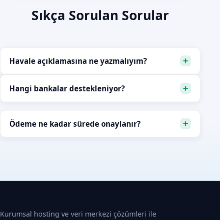
Sıkça Sorulan Sorular
Havale açıklamasına ne yazmalıyım?
Hangi bankalar destekleniyor?
Ödeme ne kadar sürede onaylanır?
Kurumsal hosting ve veri merkezi çözümleri ile