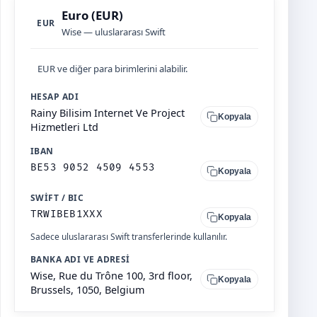
Euro (EUR)
EUR
Wise — uluslararası Swift
EUR ve diğer para birimlerini alabilir.
HESAP ADI
Rainy Bilisim Internet Ve Project
Kopyala
Hizmetleri Ltd
IBAN
BE53 9052 4509 4553
Kopyala
SWIFT / BIC
TRWIBEB1XXX
Kopyala
Sadece uluslararası Swift transferlerinde kullanılır.
BANKA ADI VE ADRESI
Wise, Rue du Trône 100, 3rd floor,
Kopyala
Brussels, 1050, Belgium