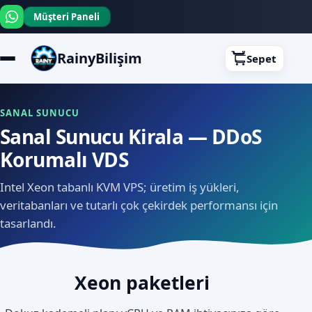
Müşteri Paneli
RainyBilişim
Sepet
SANAL SUNUCU
Sanal Sunucu Kirala — DDoS
Korumalı VDS
Intel Xeon tabanlı KVM VPS; üretim iş yükleri,
veritabanları ve tutarlı çok çekirdek performansı için
tasarlandı.
Xeon paketleri