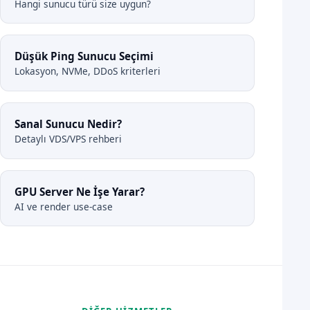
Hangi sunucu türü size uygun?
Düşük Ping Sunucu Seçimi
Lokasyon, NVMe, DDoS kriterleri
Sanal Sunucu Nedir?
Detaylı VDS/VPS rehberi
GPU Server Ne İşe Yarar?
AI ve render use-case