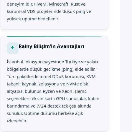
deneyimlidir. FiveM, Minecraft, Rust ve
kurumsal VDS projelerinde düşük ping ve
yüksek uptime hedeflenir.
Rainy Bilişim'in Avantajları
İstanbul lokasyon sayesinde Türkiye ve yakın
bölgelerde düşük gecikme (ping) elde edilir.
Tüm paketlerde temel DDoS koruması, KVM
tabanlı kaynak izolasyonu ve NVMe disk
altyapısı bulunur. Ryzen ve Xeon işlemci
seçenekleri, ekran kartlı GPU sunucular, kabin
barındırma ve 7/24 destek tek çatı altında
sunulur. Uptime durumu herkese açık
izlenebilir.