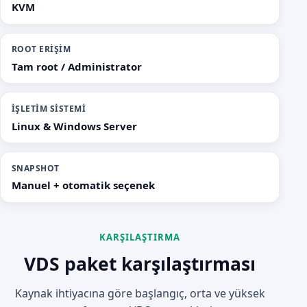
KVM
ROOT ERIŞIM
Tam root / Administrator
İŞLETIM SISTEMI
Linux & Windows Server
SNAPSHOT
Manuel + otomatik seçenek
KARŞILAŞTIRMA
VDS paket karşılaştırması
Kaynak ihtiyacına göre başlangıç, orta ve yüksek